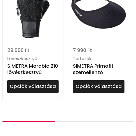
29 990
Ft
7 990
Ft
Lövészkesztyű
Tartozék
SIMETRA Marabic 210
SIMETRA Primofit
lövészkesztyű
szemellenző
Opciók választása
Opciók választása