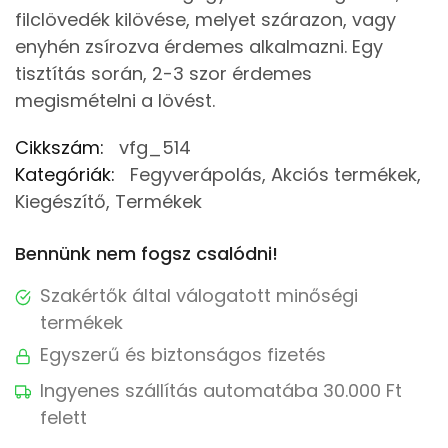
filclövedék kilövése, melyet szárazon, vagy
enyhén zsírozva érdemes alkalmazni. Egy
tisztítás során, 2-3 szor érdemes
megismételni a lövést.
Cikkszám:
vfg_514
Kategóriák:
Fegyverápolás
,
Akciós termékek
,
Kiegészítő
,
Termékek
Bennünk nem fogsz csalódni!
Szakértők által válogatott minőségi
termékek
Egyszerű és biztonságos fizetés
Ingyenes szállítás automatába 30.000 Ft
felett