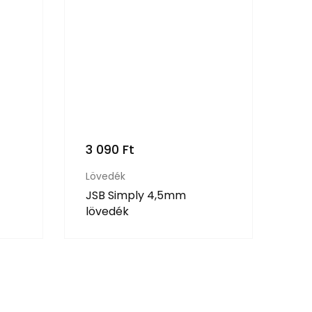
3 090
Ft
Lövedék
JSB Simply 4,5mm
lövedék