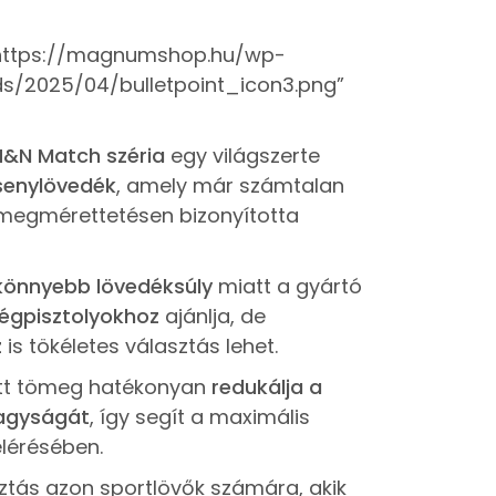
=”https://magnumshop.hu/wp-
s/2025/04/bulletpoint_icon3.png”
H&N Match széria
egy világszerte
senylövedék
, amely már számtalan
megmérettetésen bizonyította
könnyebb lövedéksúly
miatt a gyártó
légpisztolyokhoz
ajánlja, de
z
is tökéletes választás lehet.
tt tömeg hatékonyan
redukálja a
agyságát
, így segít a maximális
lérésében.
sztás azon sportlövők számára, akik