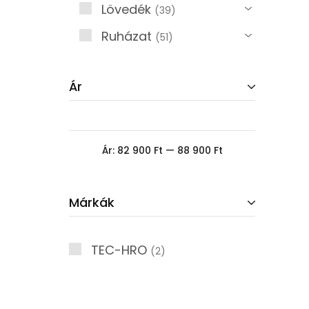
Lövedék
39
Ruházat
51
Ár
Ár:
82 900 Ft
—
88 900 Ft
Márkák
TEC-HRO
2