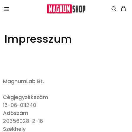
Impresszum
MagnumLab Bt.
Cégjegyzékszám
16-06-011240
Adószám
20356028-2-16
Székhely