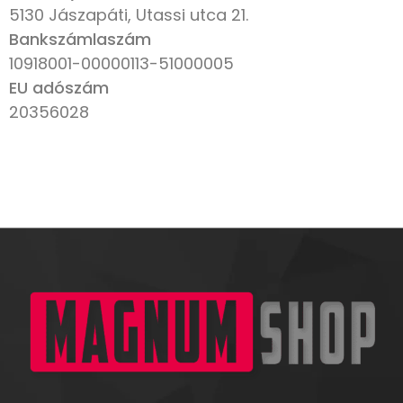
5130 Jászapáti, Utassi utca 21.
Bankszámlaszám
10918001-00000113-51000005
EU adószám
20356028