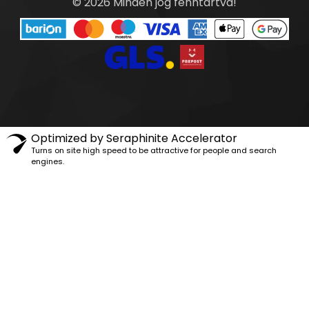
© 2026 Minden jog fenntartva!
Optimized by Seraphinite Accelerator
Turns on site high speed to be attractive for people and search
engines.