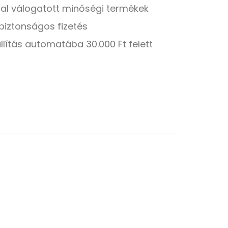
tal válogatott minőségi termékek
biztonságos fizetés
llítás automatába 30.000 Ft felett