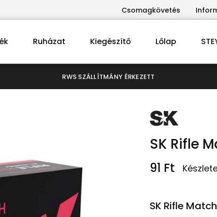
Csomagkövetés
Infor
ék
Ruházat
Kiegészítő
Lőlap
STE
RWS SZÁLLÍTMÁNY ÉRKEZETT
SK Rifle M
91
Ft
Készlet
SK Rifle Match