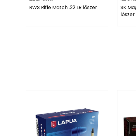
RWS Rifle Match .22 LR lőszer
SK Mag
lőszer