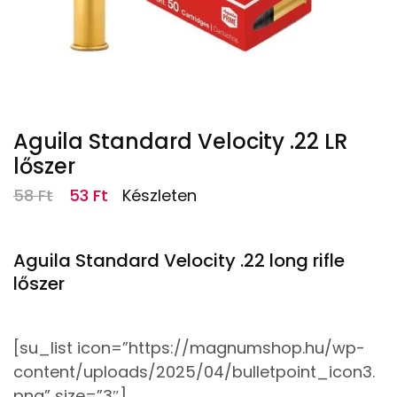
Aguila Standard Velocity .22 LR
lőszer
58
Ft
53
Ft
Készleten
Aguila Standard Velocity .22 long rifle
lőszer
[su_list icon=”https://magnumshop.hu/wp-
content/uploads/2025/04/bulletpoint_icon3.
png” size=”3″]