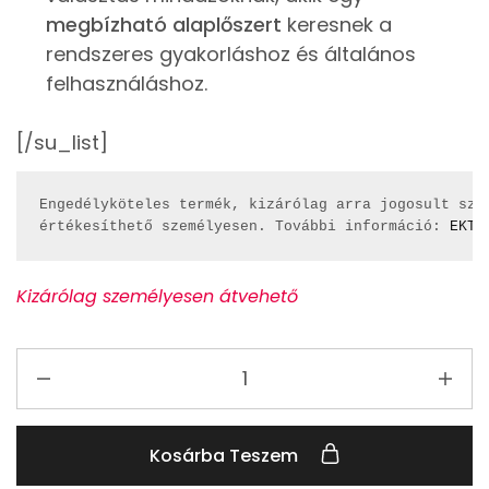
megbízható alaplőszert
keresnek a
rendszeres gyakorláshoz és általános
felhasználáshoz.
[/su_list]
Engedélyköteles termék, kizárólag arra jogosult szem
értékesíthető személyesen. További információ: 
EKT
Kizárólag személyesen átvehető
Kosárba Teszem