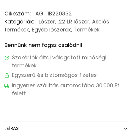
Cikkszám:
AG_1B220332
Kategóriák:
Lőszer
,
.22 LR lőszer
,
Akciós
termékek
,
Egyéb lőszerek
,
Termékek
Bennünk nem fogsz csalódni!
Szakértők által válogatott minőségi
termékek
Egyszerű és biztonságos fizetés
Ingyenes szállítás automatába 30.000 Ft
felett
LEÍRÁS