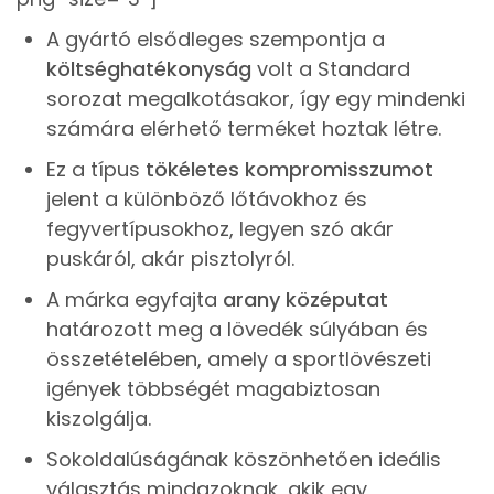
A gyártó elsődleges szempontja a
költséghatékonyság
volt a Standard
sorozat megalkotásakor, így egy mindenki
számára elérhető terméket hoztak létre.
Ez a típus
tökéletes kompromisszumot
jelent a különböző lőtávokhoz és
fegyvertípusokhoz, legyen szó akár
puskáról, akár pisztolyról.
A márka egyfajta
arany középutat
határozott meg a lövedék súlyában és
összetételében, amely a sportlövészeti
igények többségét magabiztosan
kiszolgálja.
Sokoldalúságának köszönhetően ideális
választás mindazoknak, akik egy