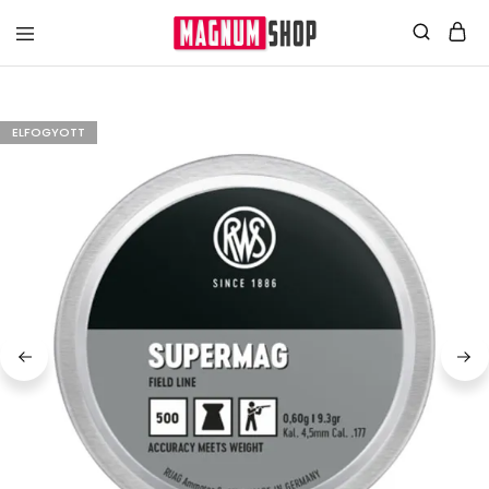
ELFOGYOTT