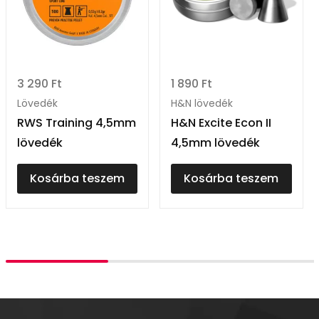
3 290
Ft
1 890
Ft
Lövedék
H&N lövedék
RWS Training 4,5mm
H&N Excite Econ II
lövedék
4,5mm lövedék
Kosárba teszem
Kosárba teszem