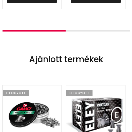
Ajánlott termékek
ELFOGYOTT
ELFOGYOTT