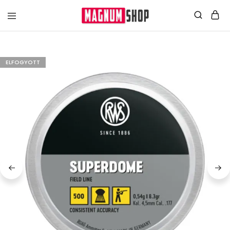
ELFOGYOTT