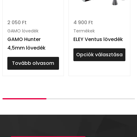
2 050
Ft
4 900
Ft
GAMO lövedék
Termékek
GAMO Hunter
ELEY Ventus lövedék
4,5mm lövedék
Opciók választása
Tovább olvasom