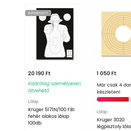
ELFOGYOTT
20 190
Ft
1 050
Ft
Kizárólag személyesen
Már csak 4 da
átvehető
készleten!
Lőlap
Krüger 5171N/100 FBI
Lőlap
fehér alakos lőlap
Krüger 3020
100db
légpisztoly lő