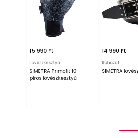
15 990
Ft
14 990
Ft
Lövészkesztyű
Ruházat
SIMETRA Primofit 10
SIMETRA lövés
piros lövészkesztyű