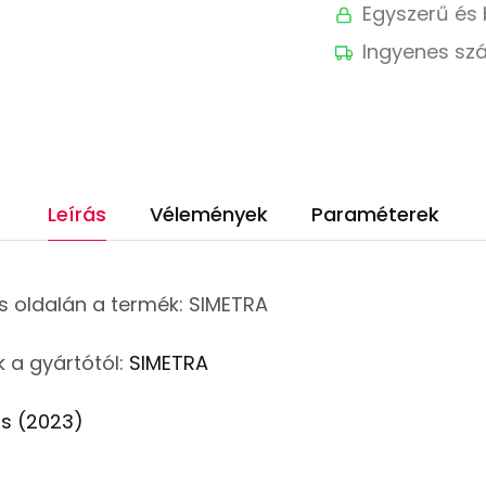
Egyszerű és 
Ingyenes szá
Leírás
Vélemények
Paraméterek
s oldalán a termék: SIMETRA
 a gyártótól:
SIMETRA
s (2023)