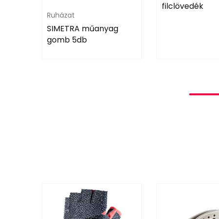
filclövedék
Ruházat
SIMETRA műanyag
gomb 5db