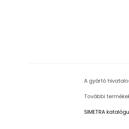
A gyártó hivatalo
További termékek
SIMETRA katalógu