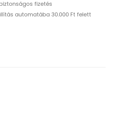
biztonságos fizetés
llítás automatába 30.000 Ft felett