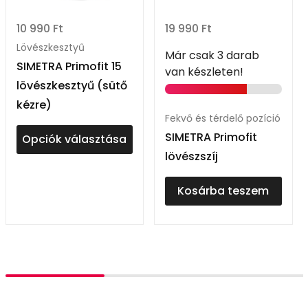
10 990
Ft
19 990
Ft
Lövészkesztyű
Már csak 3 darab
SIMETRA Primofit 15
van készleten!
lövészkesztyű (sütő
kézre)
Fekvő és térdelő pozíció
SIMETRA Primofit
Opciók választása
lövészszíj
Kosárba teszem