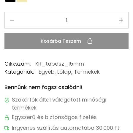
Kosárba Teszem
Cikkszám:
KR_tapasz_15mm
Kategóriák:
Egyéb
,
Lőlap
,
Termékek
Bennünk nem fogsz csalódni!
Szakértők által válogatott minőségi
termékek
Egyszerű és biztonságos fizetés
Ingyenes szállítás automatába 30.000 Ft