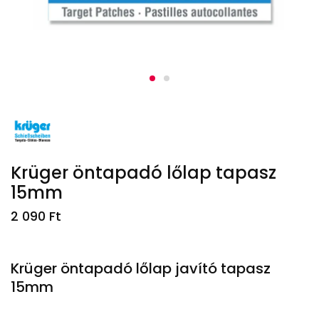
Krüger öntapadó lőlap tapasz
15mm
2 090
Ft
Krüger öntapadó lőlap javító tapasz
15mm