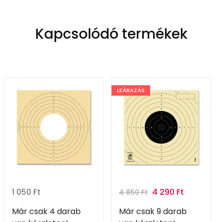
Kapcsolódó termékek
LEÁRAZÁS
1 050
Ft
4 290
Ft
4 850
Ft
Már csak 4 darab
Már csak 9 darab