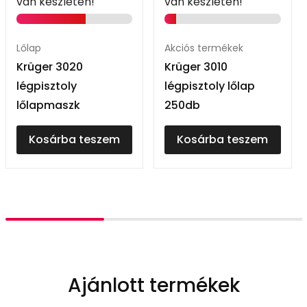
van készleten!
van készleten!
Lőlap
Akciós termékek
Krüger 3020
Krüger 3010
légpisztoly
légpisztoly lőlap
lőlapmaszk
250db
Kosárba teszem
Kosárba teszem
Ajánlott termékek