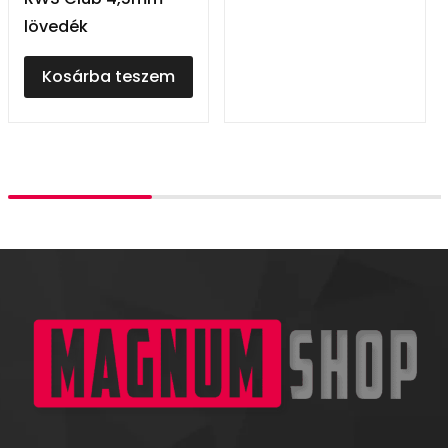
lövedék
Kosárba teszem