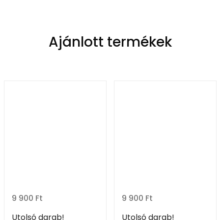
Ajánlott termékek
9 900
Ft
9 900
Ft
Utolsó darab!
Utolsó darab!