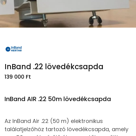
InBand .22 lövedékcsapda
139 000
Ft
InBand AIR .22 50m lövedékcsapda
Az InBand Air .22 (50 m) elektronikus
találatjelzőhöz tartozó lövedékcsapda, amely