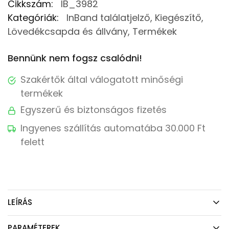
Cikkszám:
IB_3982
Kategóriák:
InBand találatjelző
,
Kiegészítő
,
Lövedékcsapda és állvány
,
Termékek
Bennünk nem fogsz csalódni!
Szakértők által válogatott minőségi
termékek
Egyszerű és biztonságos fizetés
Ingyenes szállítás automatába 30.000 Ft
felett
LEÍRÁS
PARAMÉTEREK