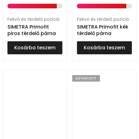
Fekvő és térdelő pozíció
Fekvő és térdelő pozíció
SIMETRA Primofit
SIMETRA Primofit kék
piros térdelő párna
térdelő párna
Kosárba teszem
Kosárba teszem
ELFOGYOTT