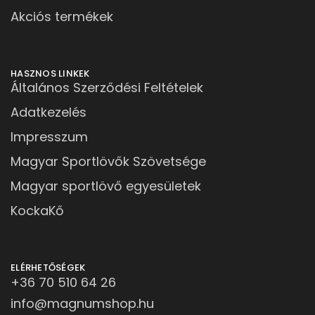
Akciós termékek
HASZNOS LINKEK
Általános Szerződési Feltételek
Adatkezelés
Impresszum
Magyar Sportlövők Szövetsége
Magyar sportlövő egyesületek
KockaKő
ELÉRHETŐSÉGEK
+36 70 510 64 26
info@magnumshop.hu