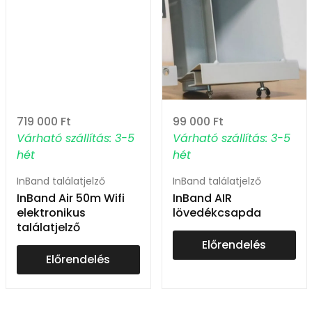
719 000
Ft
99 000
Ft
Várható szállítás: 3-5
Várható szállítás: 3-5
hét
hét
InBand találatjelző
InBand találatjelző
InBand Air 50m Wifi
InBand AIR
elektronikus
lövedékcsapda
találatjelző
Előrendelés
Előrendelés