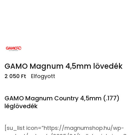
GAMO Magnum 4,5mm lövedék
2 050
Ft
Elfogyott
GAMO Magnum Country 4,5mm (.177)
léglövedék
[su_list icon=”https://magnumshop.hu/wp-