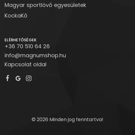
Magyar sportlövő egyesületek
KockaKő
ELÉRHETŐSÉGEK
+36 70 510 64 26
info@magnumshop.hu
Kapcsolat oldal
© 2026 Minden jog fenntartva!