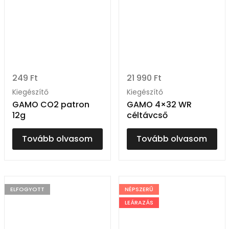
249
Ft
21 990
Ft
Kiegészítő
Kiegészítő
GAMO CO2 patron
GAMO 4×32 WR
12g
céltávcső
Tovább olvasom
Tovább olvasom
ELFOGYOTT
NÉPSZERŰ
LEÁRAZÁS