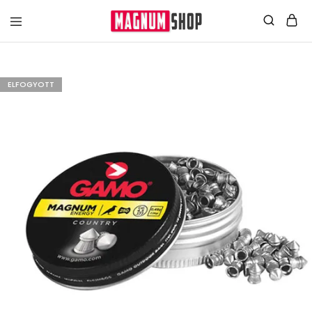
ELFOGYOTT