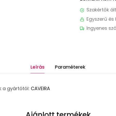
Szakértők ál
Egyszerű és 
Ingyenes szá
Leírás
Paraméterek
 a gyártótól:
CAVEIRA
Ajánlott termékek