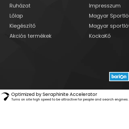
Ruházat
Impresszum
Lőlap
Magyar Sportl
Kiegészítő
Magyar sportlö
Akciós termékek
KockaKő
Optimized by Seraphinite Accelerator
Turns on site high speed to be attractive for people and search engines.