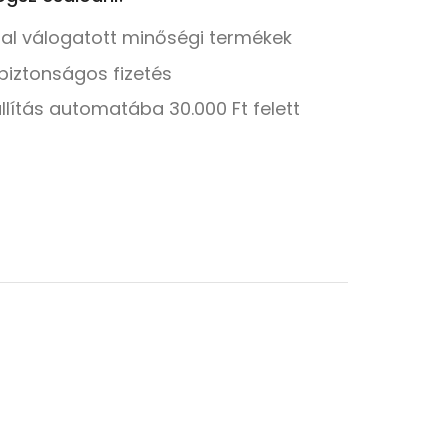
tal válogatott minőségi termékek
biztonságos fizetés
llítás automatába 30.000 Ft felett