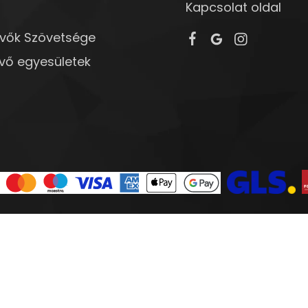
Kapcsolat oldal
övők Szövetsége
vő egyesületek