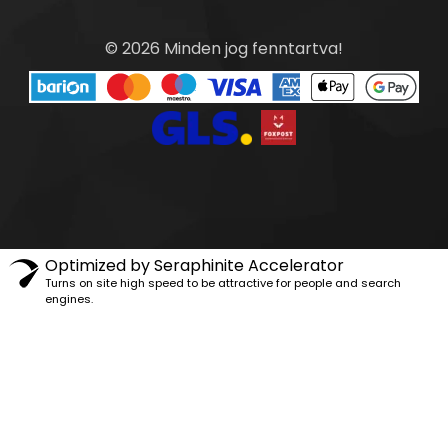
© 2026 Minden jog fenntartva!
Optimized by Seraphinite Accelerator
Turns on site high speed to be attractive for people and search
engines.