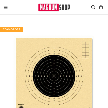
SZÁMOZOTT