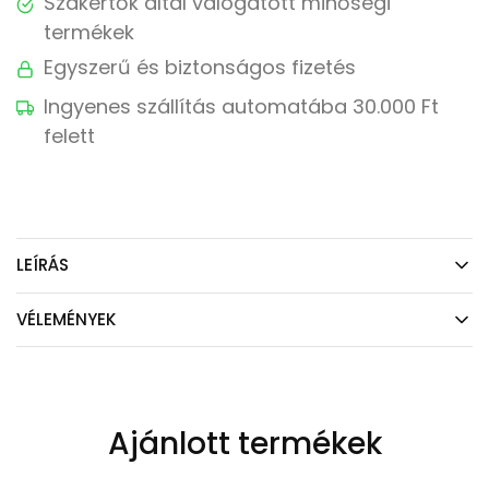
Szakértők által válogatott minőségi
termékek
Egyszerű és biztonságos fizetés
Ingyenes szállítás automatába 30.000 Ft
felett
LEÍRÁS
VÉLEMÉNYEK
Ajánlott termékek