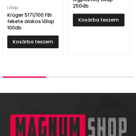
250db
Lőlap
Krüger 5171/100 FBI
Kosárba teszem
fekete alakos lőlap
100db
Kosárba teszem