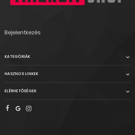
Bejelentkezés
KATEGÓRIÁK
HASZNOS LINKEK
ELÉRHETŐSÉGEK