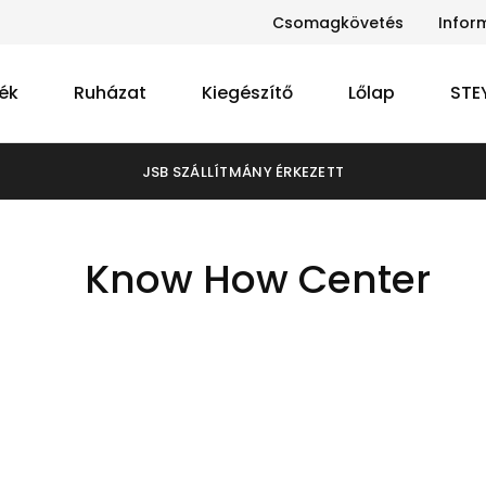
Csomagkövetés
Infor
ék
Ruházat
Kiegészítő
Lőlap
STE
JSB SZÁLLÍTMÁNY ÉRKEZETT
Know How Center